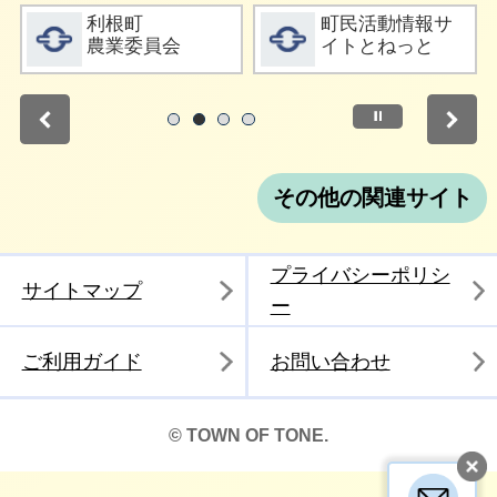
詳細をみる
詳細をみる
利根町
町民活動情報サ
農業委員会
イトとねっと
停止
1
2
3
4
その他の関連サイト
プライバシーポリシ
サイトマップ
ー
ご利用ガイド
お問い合わせ
© TOWN OF TONE.