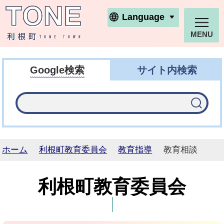
利根町ホームページ
Language
MENU
Google検索
サイト内検索
ホーム
利根町教育委員会
教育指導
教育相談
利根町教育委員会