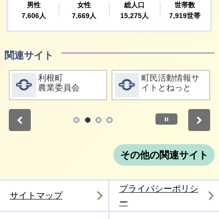
関連サイト
詳細をみる
詳細をみる
利根町
町民活動情報サ
農業委員会
イトとねっと
停止
1
2
3
4
その他の関連サイト
プライバシーポリシ
サイトマップ
ー