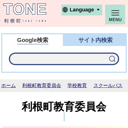
利根町ホームページ
Language
MENU
Google検索
サイト内検索
ホーム
利根町教育委員会
学校教育
スクールバス
利根町教育委員会