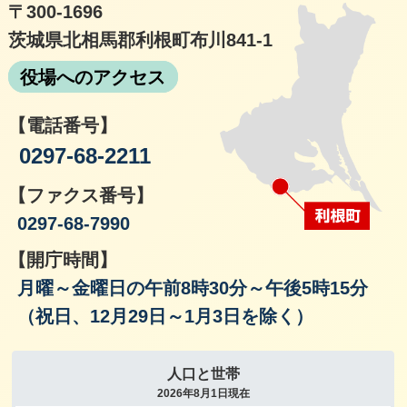
〒300-1696
茨城県北相馬郡利根町布川841-1
役場へのアクセス
【電話番号】
0297-68-2211
【ファクス番号】
0297-68-7990
【開庁時間】
月曜～金曜日の午前8時30分～午後5時15分
（祝日、12月29日～1月3日を除く）