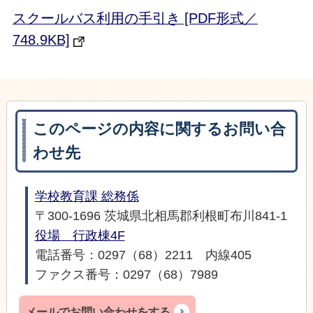
スクールバス利用の手引き [PDF形式／
748.9KB]
このページの内容に関するお問い合
わせ先
学校教育課 総務係
〒300-1696 茨城県北相馬郡利根町布川841-1
役場 行政棟4F
電話番号：0297（68）2211 内線405
ファクス番号：0297（68）7989
メールでお問い合わせをする