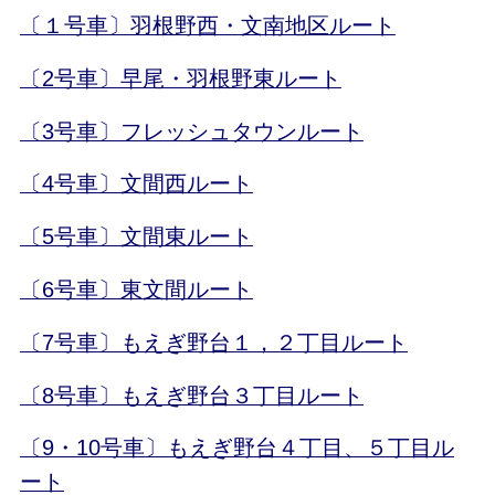
〔１号車〕羽根野西・文南地区ルート
〔2号車〕早尾・羽根野東ルート
〔3号車〕フレッシュタウンルート
〔4号車〕文間西ルート
〔5号車〕文間東ルート
〔6号車〕東文間ルート
〔7号車〕もえぎ野台１，２丁目ルート
〔8号車〕もえぎ野台３丁目ルート
〔9・10号車〕もえぎ野台４丁目、５丁目ル
ート