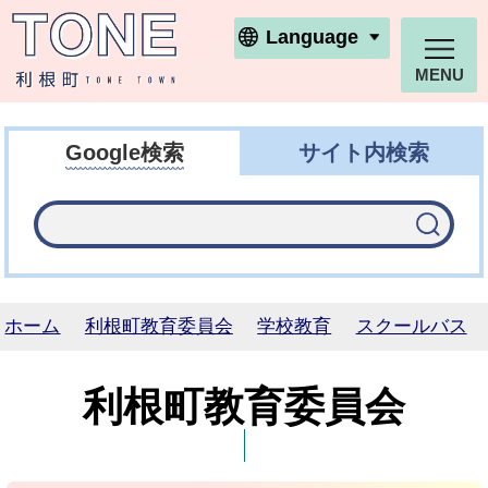
利根町ホームページ
Language
MENU
Google検索
サイト内検索
ホーム
利根町教育委員会
学校教育
スクールバス
利根町教育委員会