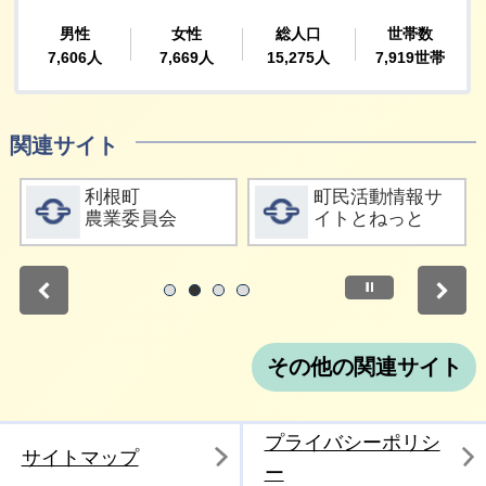
関連サイト
詳細をみる
詳細をみる
利根町
町民活動情報サ
農業委員会
イトとねっと
停止
1
2
3
4
その他の関連サイト
プライバシーポリシ
サイトマップ
ー