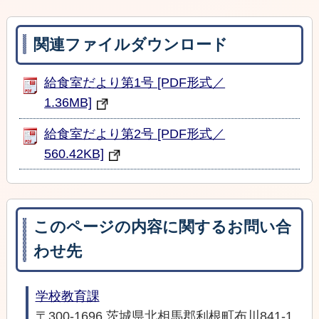
関連ファイルダウンロード
給食室だより第1号 [PDF形式／
1.36MB]
給食室だより第2号 [PDF形式／
560.42KB]
このページの内容に関するお問い合
わせ先
学校教育課
〒300-1696 茨城県北相馬郡利根町布川841-1