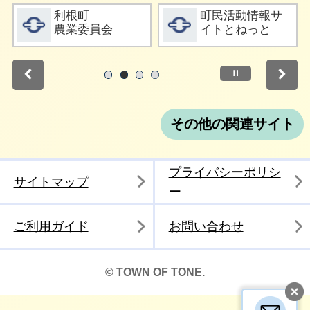
詳細をみる
詳細をみる
利根町
町民活動情報サ
農業委員会
イトとねっと
停止
1
2
3
4
その他の関連サイト
プライバシーポリシ
サイトマップ
ー
ご利用ガイド
お問い合わせ
© TOWN OF TONE.