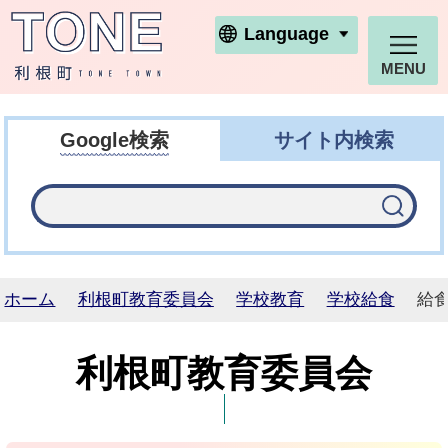
利根町ホームページ
Language
MENU
Google検索
サイト内検索
ホーム
利根町教育委員会
学校教育
学校給食
給
利根町教育委員会