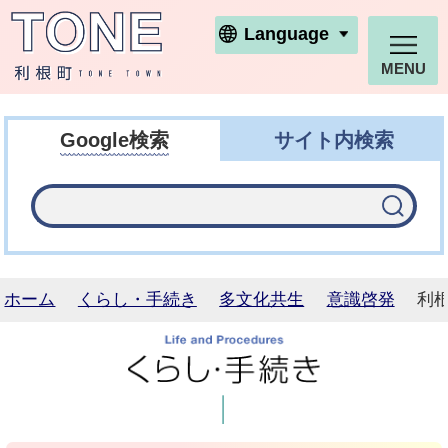
利根町ホームページ
Language
MENU
Google検索
サイト内検索
ホーム
くらし・手続き
多文化共生
意識啓発
利