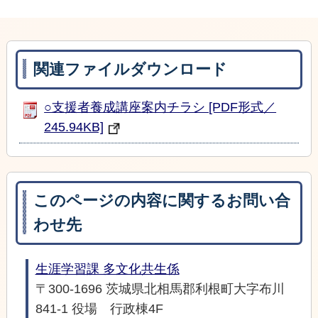
関連ファイルダウンロード
○支援者養成講座案内チラシ [PDF形式／
245.94KB]
このページの内容に関するお問い合
わせ先
生涯学習課 多文化共生係
〒300-1696 茨城県北相馬郡利根町大字布川
841-1 役場 行政棟4F