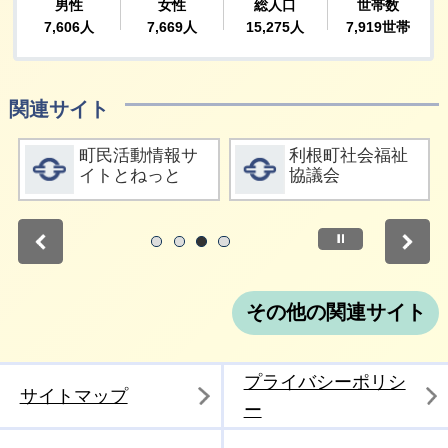
関連サイト
詳細をみる
詳細をみる
町民活動情報サ
利根町社会福祉
イトとねっと
協議会
停止
1
2
3
4
その他の関連サイト
プライバシーポリシ
サイトマップ
ー