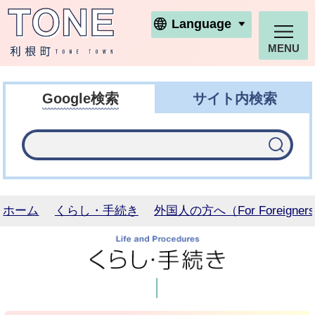
利根町ホームページ
Language
MENU
Google検索
サイト内検索
ホーム
くらし・手続き
外国人の方へ（For Foreigner