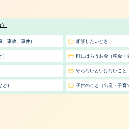
s）
事、事故、事件）
相談したいとき
き）
町にはらうお金（税金・
守らないといけないこと
など）
子供のこと（出産・子育