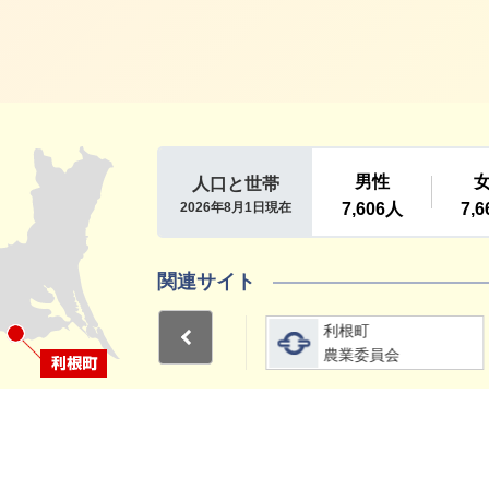
利根町
関連サイト
詳細をみる
詳細をみる
利根町
利根町
Previous
選挙管理委員会
農業委員会
1
2
15分