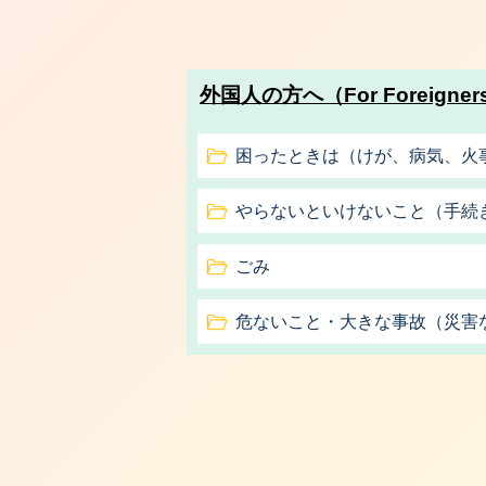
外国人の方へ（For Foreigner
困ったときは（けが、病気、火
やらないといけないこと（手続
ごみ
危ないこと・大きな事故（災害