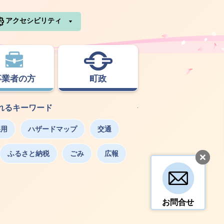
利根町ホームページ
アクセシビリティ
事業者の方
町政
れるキーワード
採用
ハザードマップ
交通
ふるさと納税
ごみ
広報
お問合せ