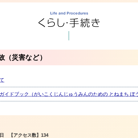
故（災害など）
て
ガイドブック（がいこくじんじゅうみんのための とねまち ぼ
3日
【アクセス数】
134