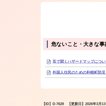
危ないこと・大きな事
耳で聞くハザードマップについ
外国人住民のための利根町防災
【ID】
D-7628
【更新日】
2026年3月1