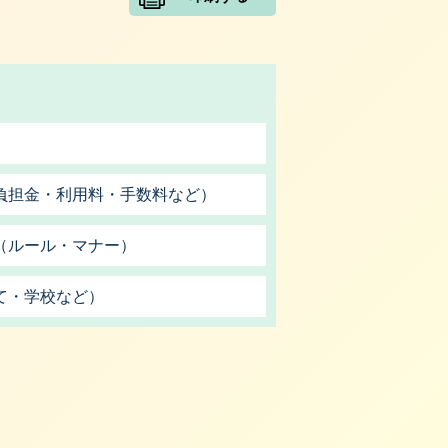
負担金・利用料・手数料など）
（ルール・マナー）
て・学校など）