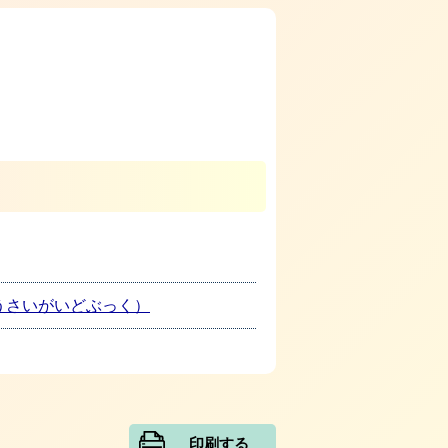
うさいがいどぶっく）
印刷する