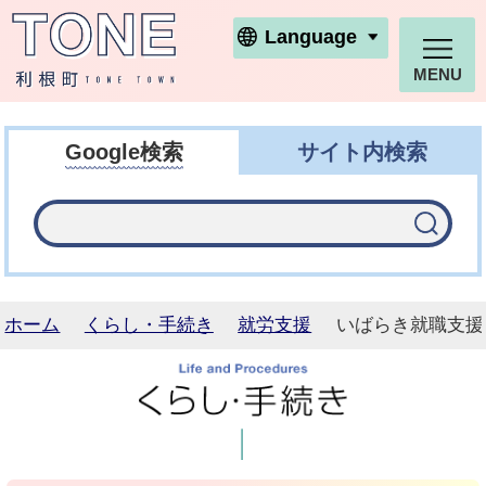
利根町ホームページ
Language
MENU
Google検索
サイト内検索
ホーム
くらし・手続き
就労支援
いばらき就職支援