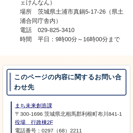
ェけんなん）
場所 茨城県土浦市真鍋5-17-26（県土
浦合同庁舎内）
電話 029-825-3410
時間 平日：9時00分～16時00分まで
このページの内容に関するお問い合
わせ先
まち未来創造課
〒300-1696 茨城県北相馬郡利根町布川841-1
役場 行政棟2F
電話番号：0297（68）2211