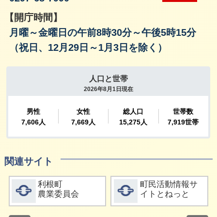
【開庁時間】
月曜～金曜日の午前8時30分～午後5時15分
（祝日、12月29日～1月3日を除く）
関連サイト
詳細をみる
詳細をみる
利根町
町民活動情報サ
農業委員会
イトとねっと