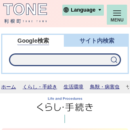
利根町ホームページ
Language
MENU
Google検索
サイト内検索
ホーム
くらし・手続き
生活環境
鳥獣・病害虫