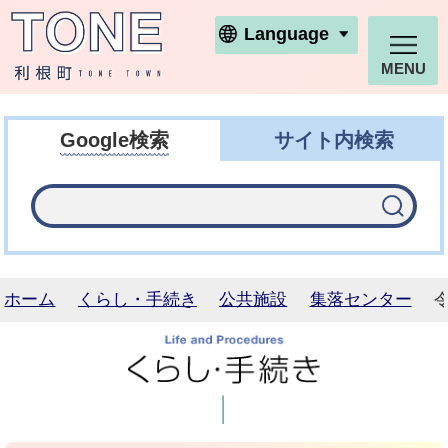
利根町ホームページ
Language
MENU
Google検索
サイト内検索
ホーム
くらし・手続き
公共施設
集落センター