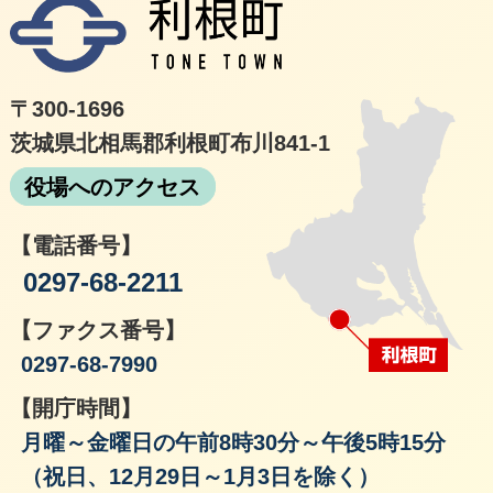
利根
〒300-1696
茨城県北相馬郡利根町布川841-1
役場へのアクセス
【電話番号】
0297-68-2211
【ファクス番号】
0297-68-7990
【開庁時間】
月曜～金曜日の午前8時30分～午後5時15分
（祝日、12月29日～1月3日を除く）