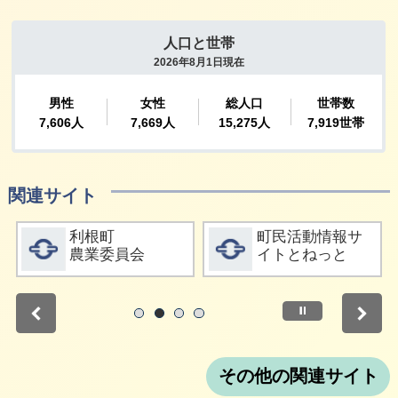
関連サイト
詳細をみる
詳細をみる
利根町
町民活動情報サ
農業委員会
イトとねっと
停止
1
2
3
4
その他の関連サイト