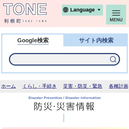
利根町ホームページ
Language
MENU
Google検索
サイト内検索
ホーム
くらし・手続き
災害・防災・緊急
各種計画