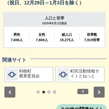
（祝日、12月29日～1月3日を除く）
関連サイト
詳細をみる
詳細をみる
利根町
町民活動情報サ
農業委員会
イトとねっと
停止
1
2
3
4