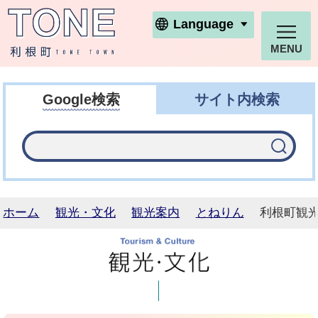
利根町ホームページ
Language
MENU
Google検索
サイト内検索
ホーム
観光・文化
観光案内
とねりん
利根町観