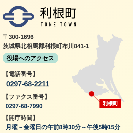
利根
〒300-1696
茨城県北相馬郡利根町布川841-1
役場へのアクセス
【電話番号】
0297-68-2211
【ファクス番号】
0297-68-7990
【開庁時間】
月曜～金曜日の午前8時30分～午後5時15分