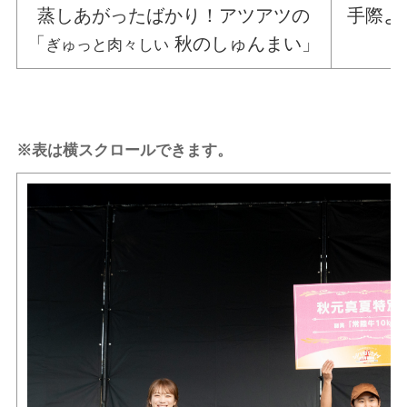
蒸しあがったばかり！アツアツの
手際よ
「
秋のしゅんまい」
ぎゅっと肉々しい
※表は横スクロールできます。