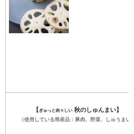
【
秋のしゅんまい】
ぎ
ゅっと肉々しい
（使用している県産品：豚肉、野菜、しゅうまい