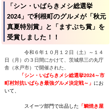
「シン・いばらきメシ総選挙
2024」で利根町のグルメが「秋元
真夏特別賞」と「ますぶち賞」を
受賞しました！！
令和６年１０月１２日（土）～１４
日（月）の３日間にかけて、茨城県三の丸庁
舎（水戸市）で開催された、
「シン・いばらきメシ総選挙2024～市
町村対抗いばらき最強グルメ決定戦～」
にお
いて、
スイーツ部門で出品した
「鯛焼き屋