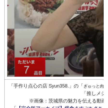
「手作り点心の店 Syun358.」の「
ぎゅっと肉
「推しメシ
※画像：茨城県の魅力を伝える動画サイト「