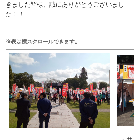
きました皆様、誠にありがとうございまし
た！！
※表は横スクロールできます。
大井川