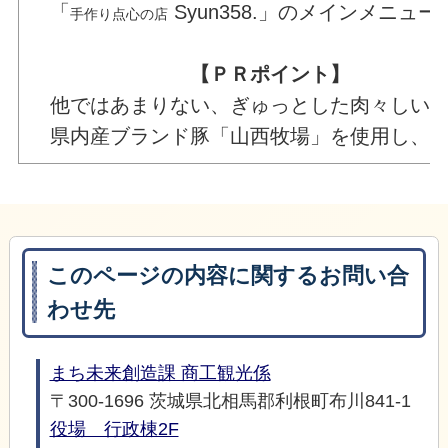
「
Syun358.」のメインメ
手作り点心の店
【ＰＲポイント】
他ではあまりない、ぎゅっとした肉々しい食
県内産ブランド豚「山西牧場」を使用し、肉
このページの内容に関するお問い合
わせ先
まち未来創造課 商工観光係
〒300-1696 茨城県北相馬郡利根町布川841-1
役場 行政棟2F