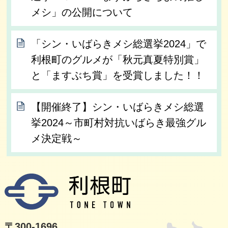
メシ」の公開について
「シン・いばらきメシ総選挙2024」で
利根町のグルメが「秋元真夏特別賞」
と「ますぶち賞」を受賞しました！！
【開催終了】シン・いばらきメシ総選
挙2024～市町村対抗いばらき最強グル
メ決定戦～
利根
〒300-1696