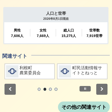
関連サイト
詳細をみる
詳細をみる
利根町
町民活動情報サ
農業委員会
イトとねっと
停止
1
2
3
4
その他の関連サイト