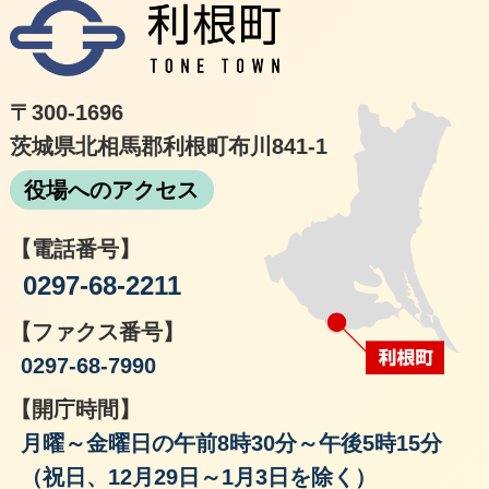
利根
〒300-1696
茨城県北相馬郡利根町布川841-1
役場へのアクセス
【電話番号】
0297-68-2211
【ファクス番号】
0297-68-7990
【開庁時間】
月曜～金曜日の午前8時30分～午後5時15分
（祝日、12月29日～1月3日を除く）