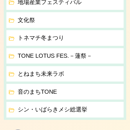
地場産業フェスティバル
文化祭
トネマチ冬まつり
TONE LOTUS FES.－蓮祭－
とねまち未来ラボ
音のまちTONE
シン・いばらきメシ総選挙