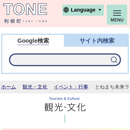
利根町ホームページ
Language
MENU
Google検索
サイト内検索
ホーム
観光・文化
イベント・行事
とねまち未来ラ