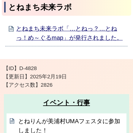
とねまち未来ラボ
とねまち未来ラボ「…とねっ？…とね
っ！め～ぐるmap」が発行されました。
【ID】
D-4828
【更新日】
2025年2月19日
【アクセス数】
2826
イベント・行事
とねりんが美浦村UMAフェスタに参加
しました！