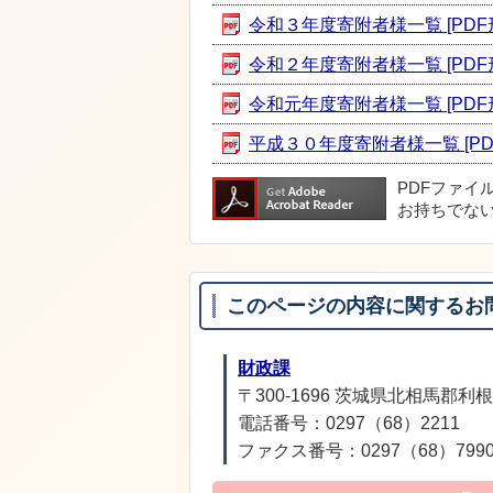
令和３年度寄附者様一覧 [PDF形式
令和２年度寄附者様一覧 [PDF形式
令和元年度寄附者様一覧 [PDF形式
平成３０年度寄附者様一覧 [PDF
PDFファイ
お持ちでな
このページの内容に関するお
財政課
〒300-1696 茨城県北相馬郡利根
電話番号：0297（68）2211
ファクス番号：0297（68）799