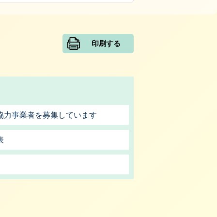
印刷する
協力事業者を募集しています
表