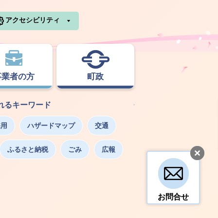
利根町ホームページ
アクセシビリティ
事業者の方
町政
れるキーワード
採用
ハザードマップ
交通
ふるさと納税
ごみ
広報
お問合せ