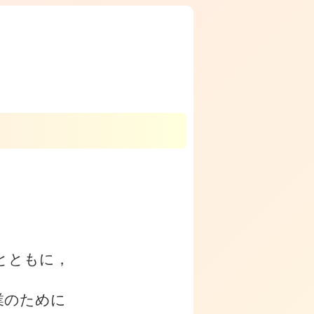
。
とともに，
業のために