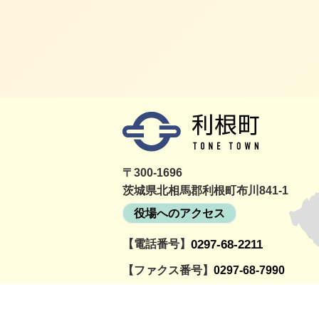
〒300-1696
茨城県北相馬郡利根町布川841-1
役場へのアクセス
【電話番号】
0297-68-2211
詳細をみる
町民活動情報サイト
利根町社会福祉協議
とねっと
会
【ファクス番号】
0297-68-7990
【開庁時間】
月曜～金曜日の午前8時30分～午後5時