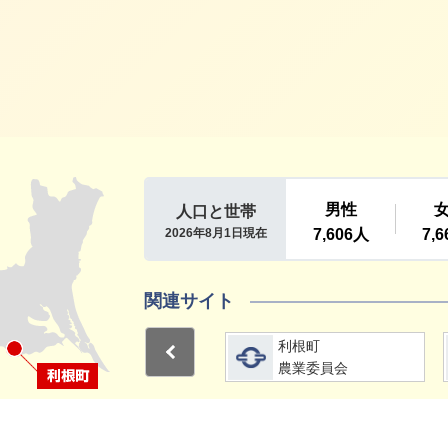
利根町
関連サイト
詳細をみる
詳細をみる
利根町
利根町
Previous
選挙管理委員会
農業委員会
1
2
15分