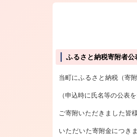
ふるさと納税寄附者公
当町にふるさと納税（寄
（申込時に氏名等の公表
ご寄附いただきました皆
いただいた寄附金につき