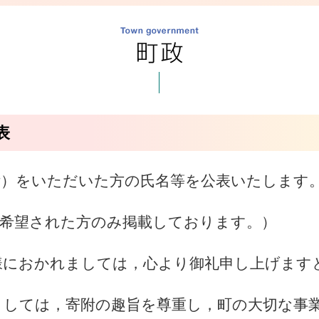
表
附）をいただいた方の氏名等を公表いたします
を希望された方のみ掲載しております。）
様におかれましては，心より御礼申し上げます
ましては，寄附の趣旨を尊重し，町の大切な事