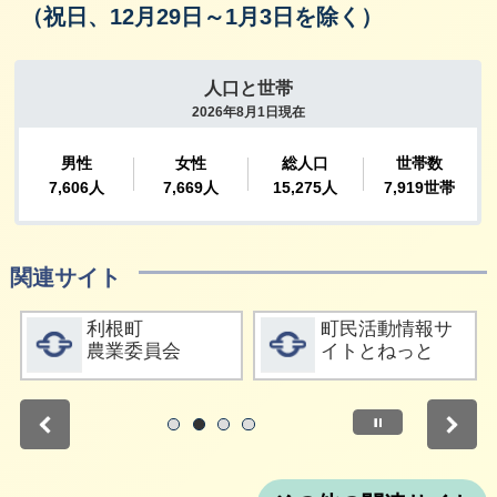
（祝日、12月29日～1月3日を除く）
関連サイト
詳細をみる
詳細をみる
利根町
町民活動情報サ
農業委員会
イトとねっと
停止
1
2
3
4