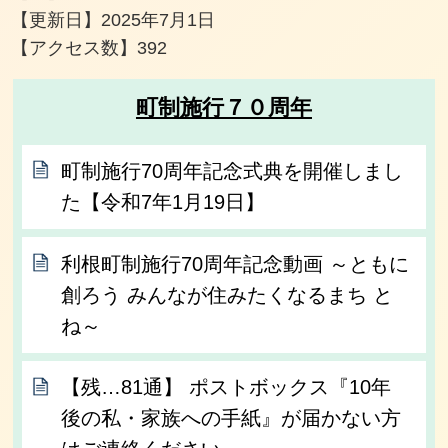
【更新日】
2025年7月1日
【アクセス数】
392
町制施行７０周年
町制施行70周年記念式典を開催しまし
た【令和7年1月19日】
利根町制施行70周年記念動画 ～ともに
創ろう みんなが住みたくなるまち と
ね～
【残…81通】 ポストボックス『10年
後の私・家族への手紙』が届かない方