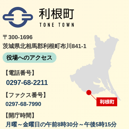
利根
〒300-1696
茨城県北相馬郡利根町布川841-1
役場へのアクセス
【電話番号】
0297-68-2211
【ファクス番号】
0297-68-7990
【開庁時間】
月曜～金曜日の午前8時30分～午後5時15分