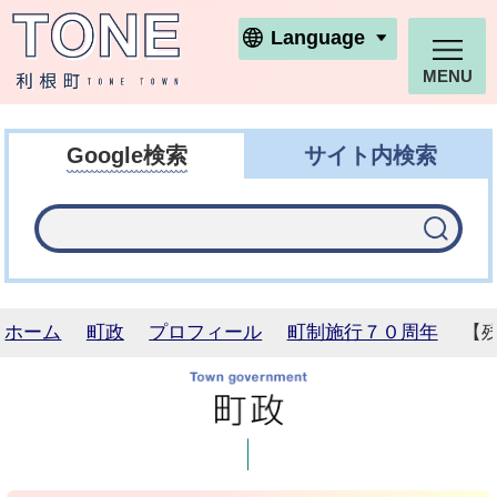
利根町ホームページ
Language
MENU
Google検索
サイト内検索
ホーム
町政
プロフィール
町制施行７０周年
【