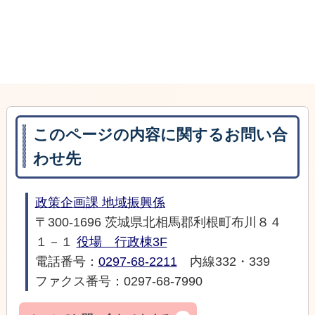
このページの内容に関するお問い合
わせ先
政策企画課 地域振興係
〒300-1696 茨城県北相馬郡利根町布川８４
１－１
役場 行政棟3F
電話番号：
0297-68-2211
内線332・339
ファクス番号：0297-68-7990