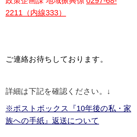
政策企画課 地域振興係
0297-68-
2211（内線333）
ご連絡お待ちしております。
詳細は下記を確認ください。↓
※ポストボックス『10年後の私・家
族への手紙』返送について