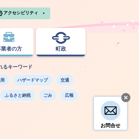
利根町ホームページ
アクセシビリティ
事業者の方
町政
れるキーワード
採用
ハザードマップ
交通
ふるさと納税
ごみ
広報
お問合せ