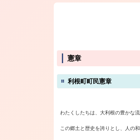
憲章
利根町町民憲章
わたくしたちは、大利根の豊かな流
この郷土と歴史を誇りとし、人の和