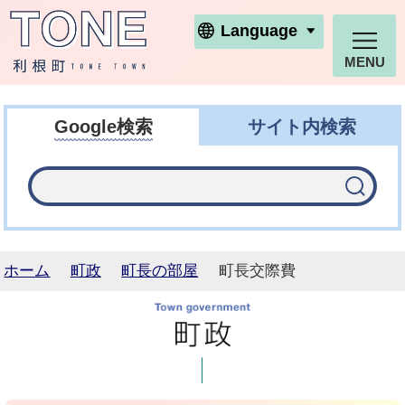
利根町ホームページ
Language
MENU
Google検索
サイト内検索
ホーム
町政
町長の部屋
町長交際費