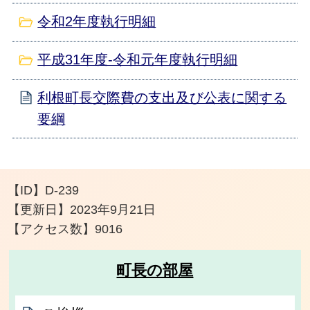
令和2年度執行明細
平成31年度-令和元年度執行明細
利根町長交際費の支出及び公表に関する
要綱
【ID】
D-239
【更新日】
2023年9月21日
【アクセス数】
9016
町長の部屋