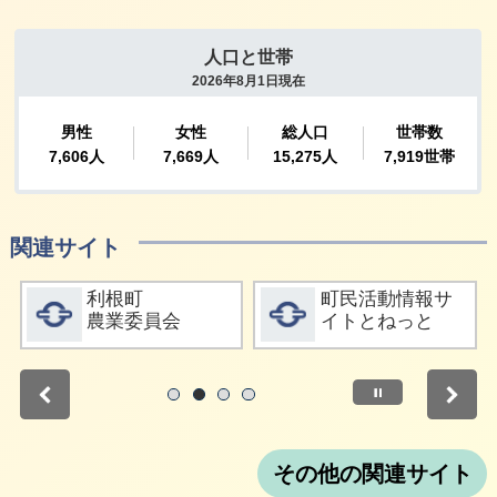
関連サイト
詳細をみる
詳細をみる
利根町
町民活動情報サ
農業委員会
イトとねっと
停止
1
2
3
4
その他の関連サイト