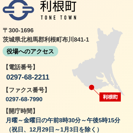
利根
〒300-1696
茨城県北相馬郡利根町布川841-1
役場へのアクセス
【電話番号】
0297-68-2211
【ファクス番号】
0297-68-7990
【開庁時間】
月曜～金曜日の午前8時30分～午後5時15分
（祝日、12月29日～1月3日を除く）