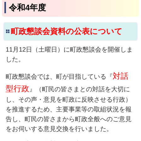
令和4年度
町政懇談会資料の公表について
11月12日（土曜日）に町政懇談会を開催しま
した。
対話
町政懇談会では、町が目指している『
型行政
』（町民の皆さまとの対話を大切に
し、その声・意見を町政に反映させる行政）
を推進するため、主要事業等の取組状況を報
告し、町民の皆さまから町政全般へのご意見
をお伺いする意見交換を行いました。