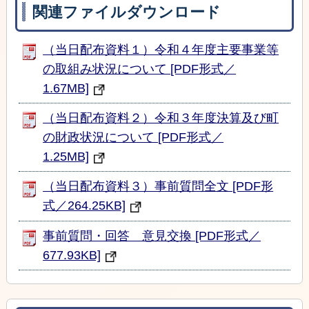
関連ファイルダウンロード
（当日配布資料１）令和４年度主要事業等
の取組み状況について [PDF形式／
1.67MB]
（当日配布資料２）令和３年度決算及び町
の財政状況について [PDF形式／
1.25MB]
（当日配布資料３）事前質問全文 [PDF形
式／264.25KB]
事前質問・回答 意見交換 [PDF形式／
677.93KB]