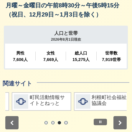
月曜～金曜日の午前8時30分～午後5時15分
（祝日、12月29日～1月3日を除く）
関連サイト
詳細をみる
詳細をみる
町民活動情報サ
利根町社会福祉
イトとねっと
協議会
停止
1
2
3
4