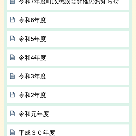
令和7年度町政懇談会開催のお知らせ
令和6年度
令和5年度
令和4年度
令和3年度
令和2年度
令和元年度
平成３０年度