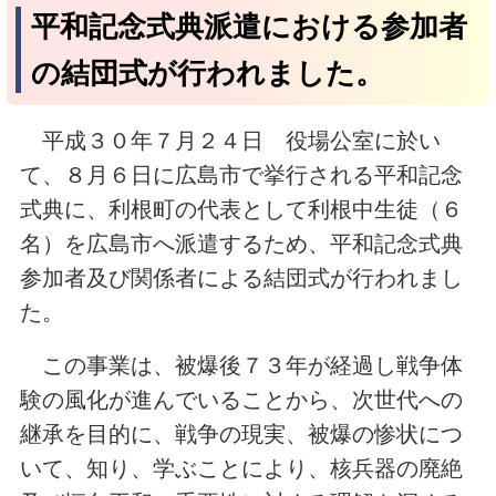
平和記念式典派遣における参加者
の結団式が行われました。
平成３０年７月２４日 役場公室に於い
て、８月６日に広島市で挙行される平和記念
式典に、利根町の代表として利根中生徒（６
名）を広島市へ派遣するため、平和記念式典
参加者及び関係者による結団式が行われまし
た。
この事業は、被爆後７３年が経過し戦争体
験の風化が進んでいることから、次世代への
継承を目的に、戦争の現実、被爆の惨状につ
いて、知り、学ぶことにより、核兵器の廃絶