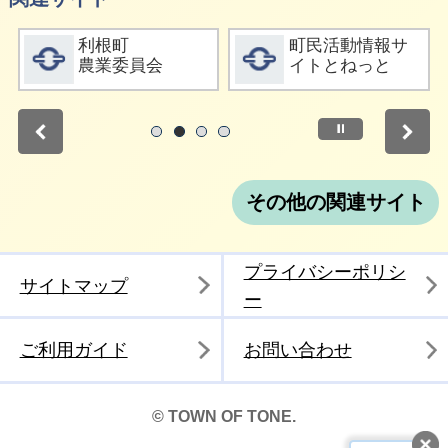
詳細をみる
詳細をみる
利根町
町民活動情報サ
農業委員会
イトとねっと
停止
1
2
3
4
その他の関連サイト
プライバシーポリシ
サイトマップ
ー
ご利用ガイド
お問い合わせ
© TOWN OF TONE.