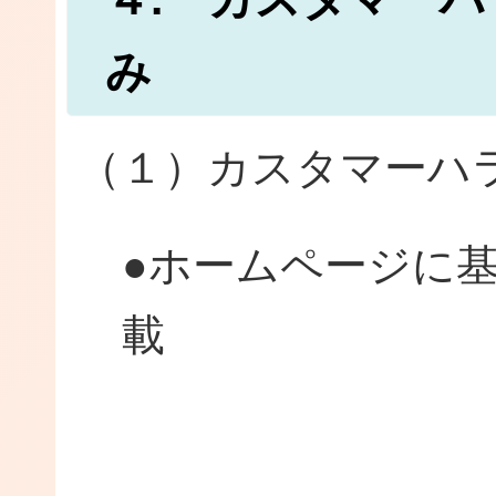
み
（１）カスタマーハ
●ホームページに
●庁舎