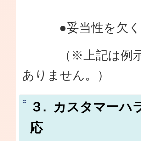
●妥当性を欠く
（※上記は例示で
ありません。）
３. カスタマーハ