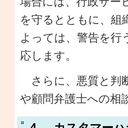
場合には、行政サー
を守るとともに、組
よっては、警告を行
応します。
さらに、悪質と判断
や顧問弁護士への相
４. カスタマー