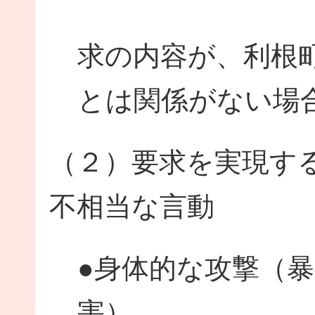
求の内容が、利根
とは関係がない場
（２）要求を実現す
不相当な言動
●身体的な攻撃（