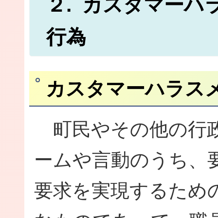
２. カスタマー
行為
カスタマーハラス
町民やその他の行政
ームや言動のうち、
要求を実現するため