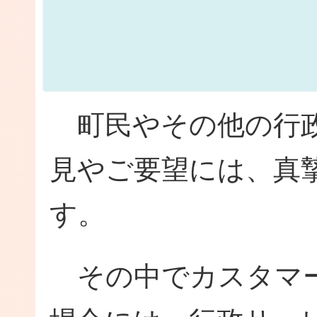
町民やその他の行政
見やご要望には、真
す。
その中でカスタマー