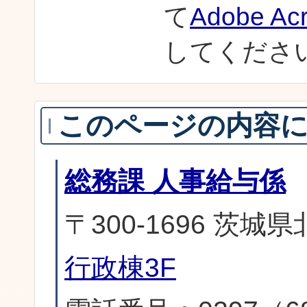
て
Adobe Acr
してくださ
このページの内容
総務課 人事給与係
〒300-1696 茨
行政棟3F