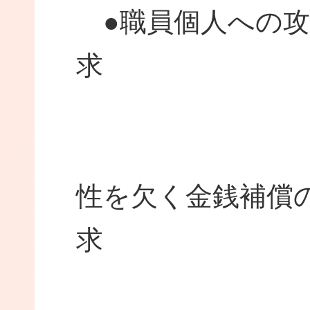
●職員個人への攻
●
性を欠く金銭補償