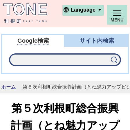
利根町ホームページ
Language
MENU
Google検索
サイト内検索
ホーム
第５次利根町総合振興計画（とね魅力アップビ
第５次利根町総合振興
計画（とね魅力アップ