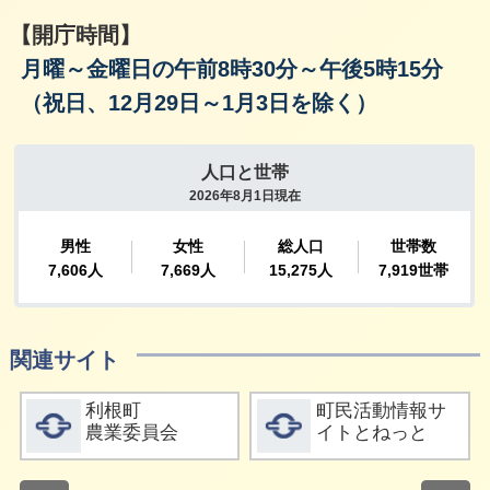
【開庁時間】
月曜～金曜日の午前8時30分～午後5時15分
（祝日、12月29日～1月3日を除く）
関連サイト
詳細をみる
詳細をみる
利根町
町民活動情報サ
農業委員会
イトとねっと