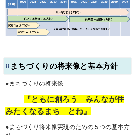
まちづくりの将来像と基本方針
●まちづくりの将来像
『ともに創ろう みんなが住
みたくなるまち とね』
●まちづくり将来像実現のための５つの基本方