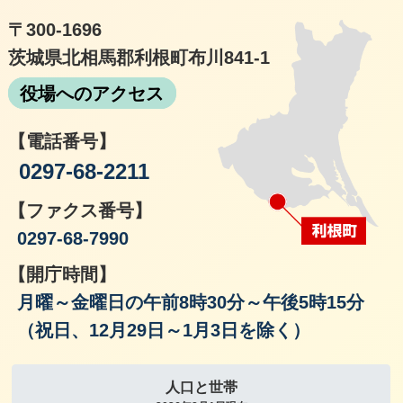
〒300-1696
茨城県北相馬郡利根町布川841-1
役場へのアクセス
【電話番号】
0297-68-2211
【ファクス番号】
0297-68-7990
【開庁時間】
月曜～金曜日の午前8時30分～午後5時15分
（祝日、12月29日～1月3日を除く）