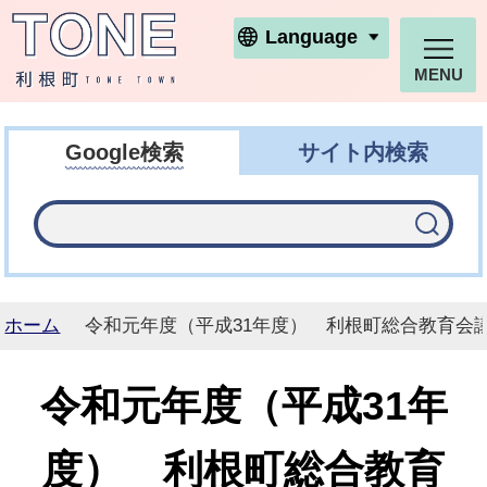
利根町ホームページ
Language
MENU
Google検索
サイト内検索
ホーム
令和元年度（平成31年度） 利根町総合教育会
令和元年度（平成31年
度） 利根町総合教育