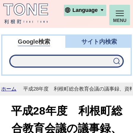
利根町ホームページ
Language
MENU
Google検索
サイト内検索
ホーム
平成28年度 利根町総合教育会議の議事録、資
平成28年度 利根町総
合教育会議の議事録、