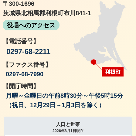
〒300-1696
茨城県北相馬郡利根町布川841-1
役場へのアクセス
【電話番号】
0297-68-2211
【ファクス番号】
0297-68-7990
【開庁時間】
月曜～金曜日の午前8時30分～午後5時15分
（祝日、12月29日～1月3日を除く）