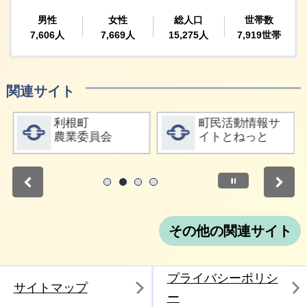
関連サイト
詳細をみる
詳細をみる
利根町
町民活動情報サ
農業委員会
イトとねっと
停止
1
2
3
4
その他の関連サイト
プライバシーポリシ
サイトマップ
ー