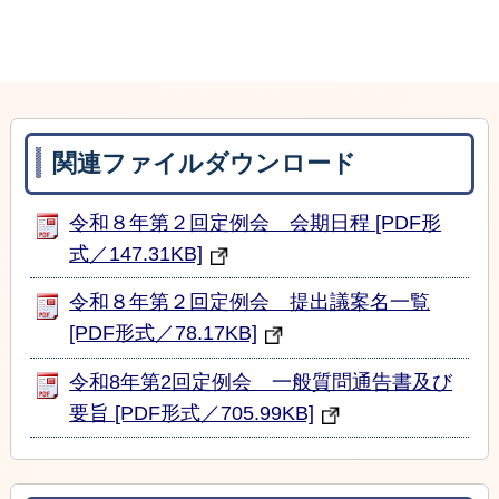
関連ファイルダウンロード
令和８年第２回定例会 会期日程 [PDF形
式／147.31KB]
令和８年第２回定例会 提出議案名一覧
[PDF形式／78.17KB]
令和8年第2回定例会 一般質問通告書及び
要旨 [PDF形式／705.99KB]