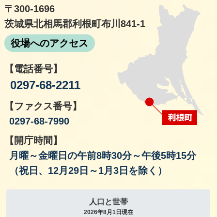
〒300-1696
茨城県北相馬郡利根町布川841-1
役場へのアクセス
【電話番号】
0297-68-2211
【ファクス番号】
0297-68-7990
【開庁時間】
月曜～金曜日の午前8時30分～午後5時15分
（祝日、12月29日～1月3日を除く）