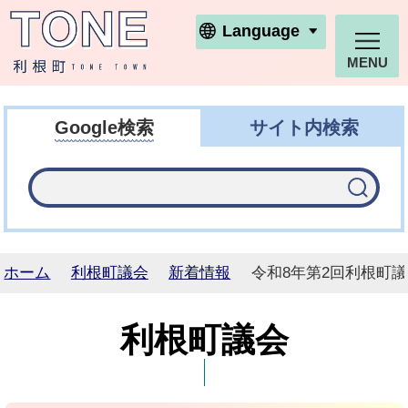
利根町ホームページ
Language
MENU
Google検索
サイト内検索
ホーム
利根町議会
新着情報
令和8年第2回利根町
利根町議会