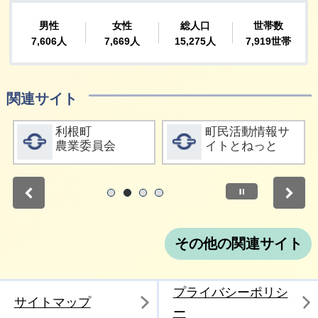
関連サイト
詳細をみる
詳細をみる
利根町
町民活動情報サ
農業委員会
イトとねっと
停止
1
2
3
4
その他の関連サイト
プライバシーポリシ
サイトマップ
ー