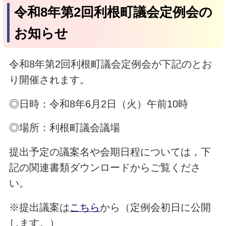
令和8年第2回利根町議会定例会の
お知らせ
令和8年第2回利根町議会定例会が下記のとお
り開催されます。
◎日時：令和8年6月2日（火）午前10時
◎場所：利根町議会議場
提出予定の議案名や会期日程については，下
記の関連書類ダウンロードからご覧くださ
い。
※提出議案は
こちら
から（定例会初日に公開
します。）