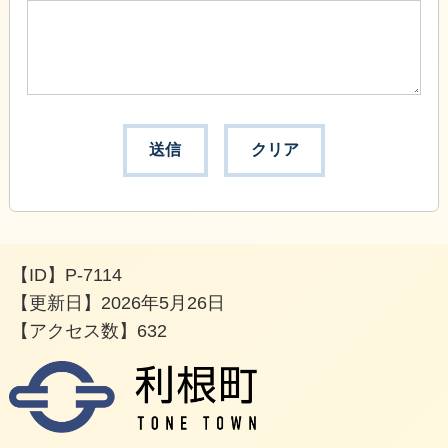
【ID】
P-7114
【更新日】
2026年5月26日
【アクセス数】
632
利根