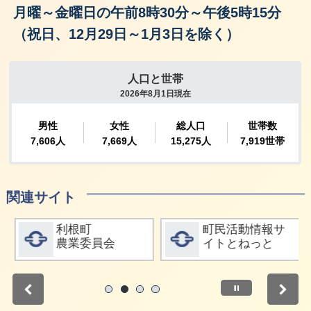
月曜～金曜日の午前8時30分～午後5時15分
（祝日、12月29日～1月3日を除く）
関連サイト
詳細をみる
詳細をみる
利根町
町民活動情報サ
農業委員会
イトとねっと
停止
1
2
3
4