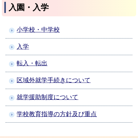
入園・入学
小学校・中学校
入学
転入・転出
区域外就学手続きについて
就学援助制度について
学校教育指導の方針及び重点