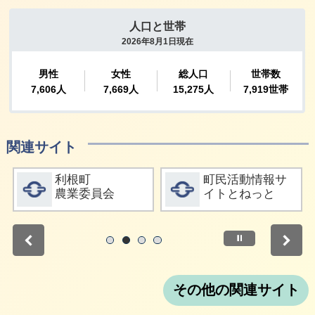
関連サイト
詳細をみる
詳細をみる
利根町
町民活動情報サ
農業委員会
イトとねっと
停止
1
2
3
4
その他の関連サイト