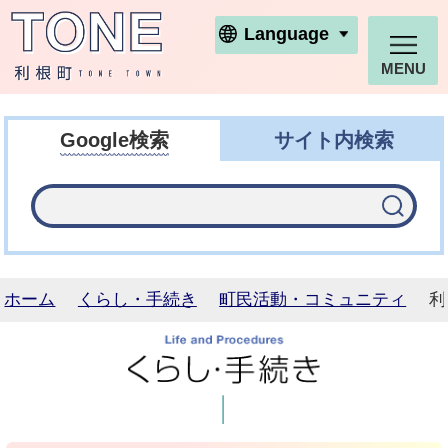
利根町ホームページ
Language
MENU
Google検索
サイト内検索
ホーム
くらし・手続き
町民活動・コミュニティ
利