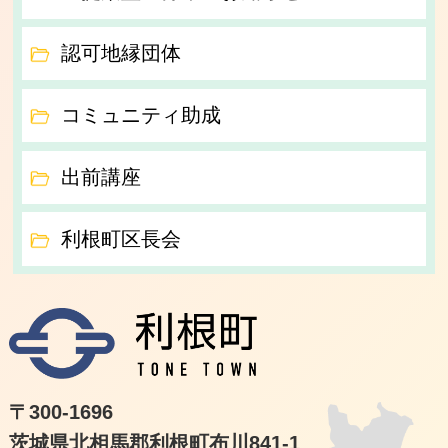
認可地縁団体
コミュニティ助成
出前講座
利根町区長会
利根
〒300-1696
茨城県北相馬郡利根町布川841-1