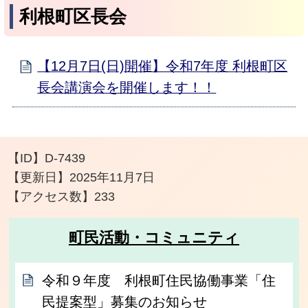
利根町区長会
【12月7日(日)開催】令和7年度 利根町区
長会講演会を開催します！！
【ID】
D-7439
【更新日】
2025年11月7日
【アクセス数】
233
町民活動・コミュニティ
令和９年度 利根町住民協働事業「住
民提案型」募集のお知らせ