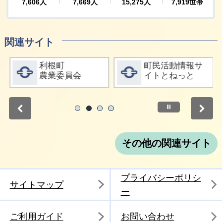
関連サイト
詳細をみる
詳細をみる
利根町
町民活動情報サ
農業委員会
イトとねっと
停止
1
2
3
4
その他の関連サイト
プライバシーポリシ
サイトマップ
ー
ご利用ガイド
お問い合わせ