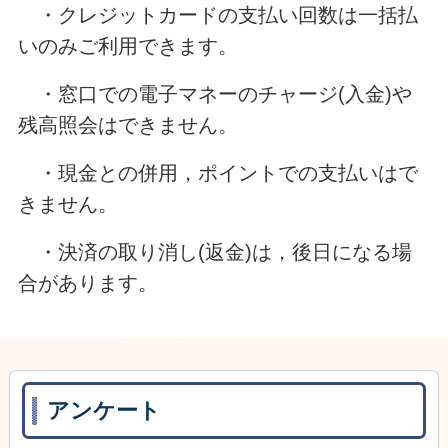
・クレジットカードの支払い回数は一括払
いのみご利用できます。
・窓口での電子マネーのチャージ(入金)や
残高照会はできません。
・現金との併用，ポイントでの支払いはで
きません。
・決済の取り消し(返金)は，後日になる場
合があります。
アンケート