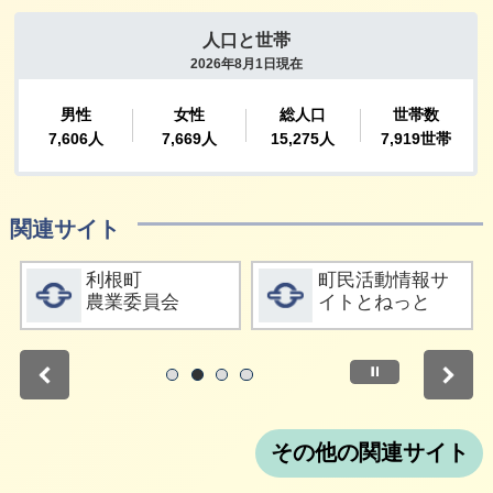
関連サイト
詳細をみる
詳細をみる
利根町
町民活動情報サ
農業委員会
イトとねっと
停止
1
2
3
4
その他の関連サイト