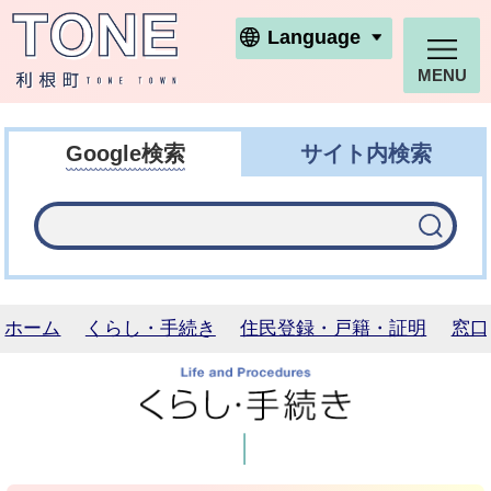
利根町ホームページ
Language
MENU
Google検索
サイト内検索
ホーム
くらし・手続き
住民登録・戸籍・証明
窓口