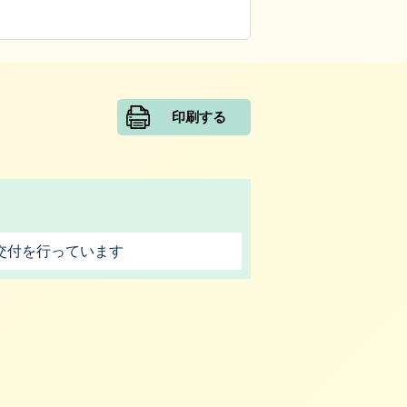
印刷する
交付を行っています