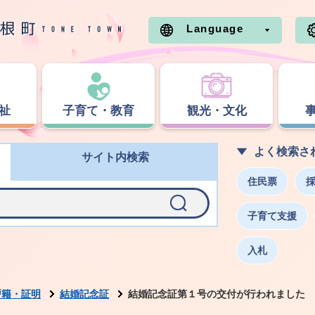
Language
祉
子育て・教育
観光・文化
よく検索さ
サイト内検索
住民票
子育て支援
入札
戸籍・証明
結婚記念証
結婚記念証第１号の交付が行われました