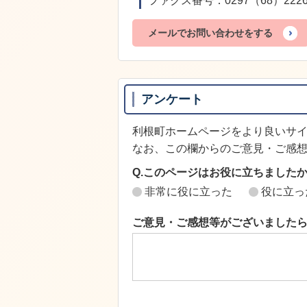
ファクス番号：0297（68）222
メールでお問い合わせをする
アンケート
利根町ホームページをより良いサ
なお、この欄からのご意見・ご感
Q.このページはお役に立ちました
非常に役に立った
役に立っ
ご意見・ご感想等がございました