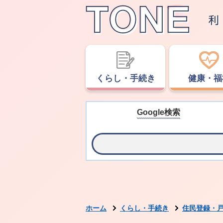
くらし・手続き
健康・福
Google検索
ホーム
くらし・手続き
住民登録・