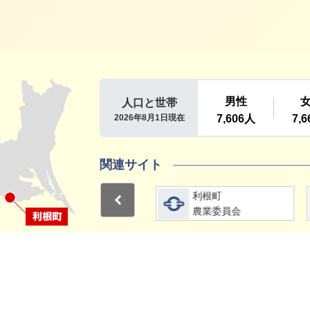
利根町
関連サイト
詳細をみる
詳細をみる
利根町
利根町
Previous
選挙管理委員会
農業委員会
1
2
15分