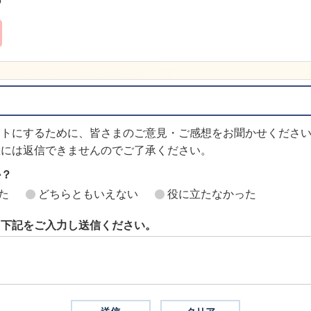
6
イトにするために、皆さまのご意見・ご感想をお聞かせくださ
想には返信できませんのでご了承ください。
か？
た
どちらともいえない
役に立たなかった
ら下記をご入力し送信ください。