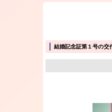
結婚記念証第１号の交