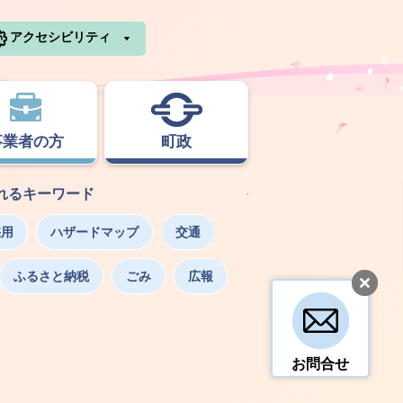
利根町ホームページ
アクセシビリティ
事業者の方
町政
れるキーワード
採用
ハザードマップ
交通
ふるさと納税
ごみ
広報
お問合せ