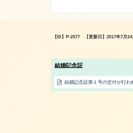
【ID】
P-2577
【更新日】
2017年7月2
結婚記念証
結婚記念証第１号の交付が行わ