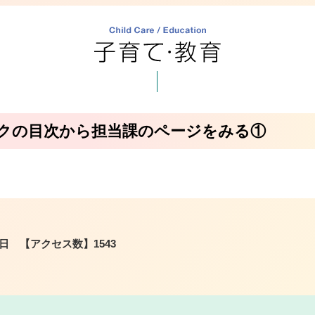
クの目次から担当課のページをみる①
4日
【アクセス数】
1543