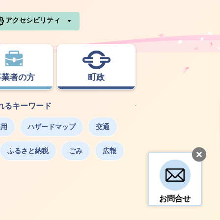
利根町ホームページ
アクセシビリティ
事業者の方
町政
れるキーワード
採用
ハザードマップ
交通
ふるさと納税
ごみ
広報
お問合せ