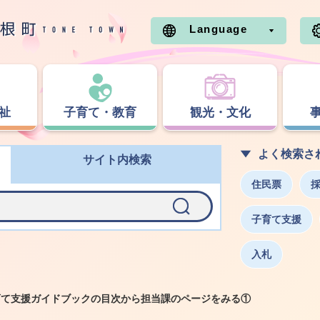
Language
祉
子育て・教育
観光・文化
よく検索さ
サイト内検索
住民票
子育て支援
入札
育て支援ガイドブックの目次から担当課のページをみる①