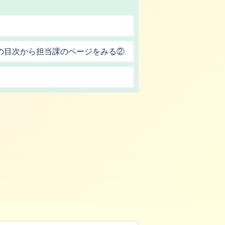
の目次から担当課のページをみる②