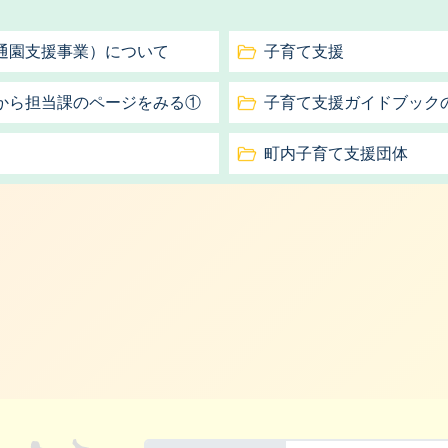
通園支援事業）について
子育て支援
から担当課のページをみる①
子育て支援ガイドブック
町内子育て支援団体
利根町