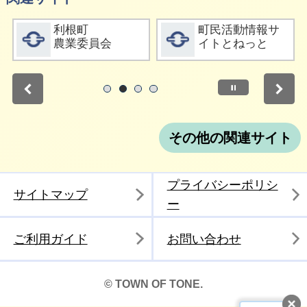
詳細をみる
詳細をみる
利根町
町民活動情報サ
農業委員会
イトとねっと
停止
1
2
3
4
その他の関連サイト
プライバシーポリシ
サイトマップ
ー
ご利用ガイド
お問い合わせ
© TOWN OF TONE.