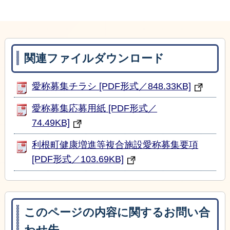
関連ファイルダウンロード
愛称募集チラシ [PDF形式／848.33KB]
愛称募集応募用紙 [PDF形式／
74.49KB]
利根町健康増進等複合施設愛称募集要項
[PDF形式／103.69KB]
このページの内容に関するお問い合
わせ先