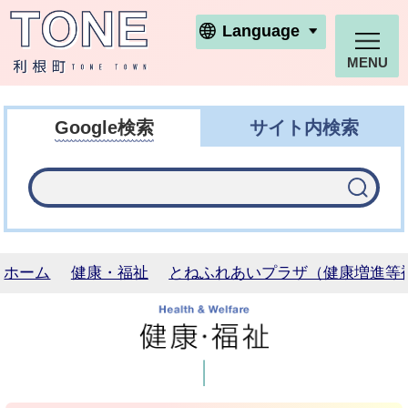
利根町ホームページ
Language
MENU
Google検索
サイト内検索
ホーム
健康・福祉
とねふれあいプラザ（健康増進等