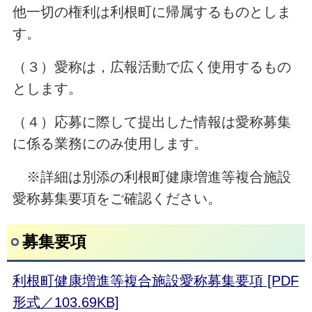
他一切の権利は利根町に帰属するものとしま
す。
（３）愛称は，広報活動で広く使用するもの
とします。
（４）応募に際して提出した情報は愛称募集
に係る業務にのみ使用します。
※詳細は別添の利根町健康増進等複合施設
愛称募集要項をご確認ください。
募集要項
利根町健康増進等複合施設愛称募集要項 [PDF
形式／103.69KB]