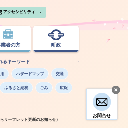
利根町ホームページ
アクセシビリティ
事業者の方
町政
れるキーワード
採用
ハザードマップ
交通
ふるさと納税
ごみ
広報
お問合せ
らリーフレット更新のお知らせ）