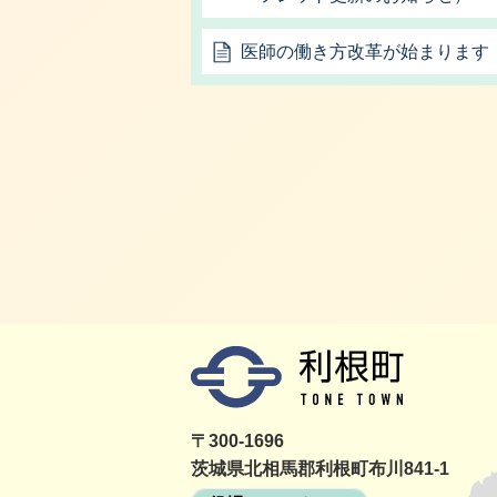
医師の働き方改革が始まります
〒300-1696
茨城県北相馬郡利根町布川841-1