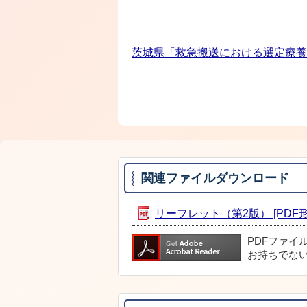
茨城県「救急搬送における選定療養
関連ファイルダウンロード
リーフレット（第2版） [PDF形式
PDFファイ
お持ちでな