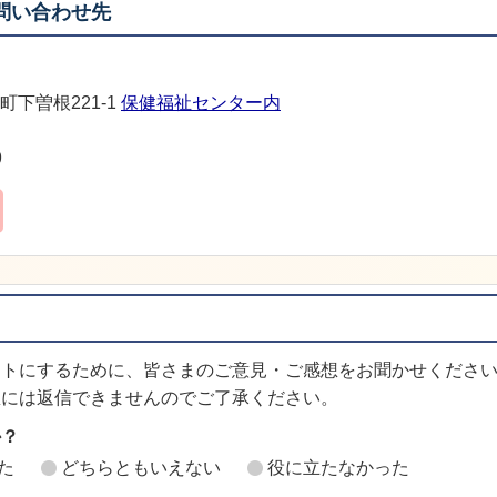
問い合わせ先
町下曽根221-1
保健福祉センター内
9
イトにするために、皆さまのご意見・ご感想をお聞かせくださ
想には返信できませんのでご了承ください。
か？
た
どちらともいえない
役に立たなかった