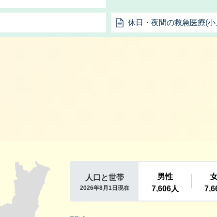
休日・夜間の救急医療(小
利根町