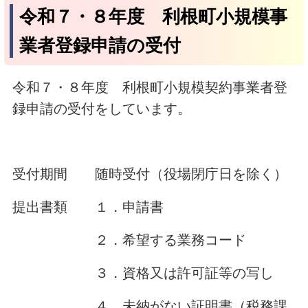
令和７・８年度 利根町小規模事
業者登録申請の受付
令和７・８年度 利根町小規模契約事業者登
録申請の受付をしています。
受付期間 随時受付（役場閉庁日を除く）
提出書類 １．申請書
２．希望する業務コード
３．資格又は許可証等の写し
４．未納がない証明書（税務課