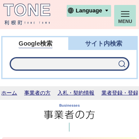
利根町ホームページ
Language
MENU
Google検索
サイト内検索
ホーム
事業者の方
入札・契約情報
業者登録・登録