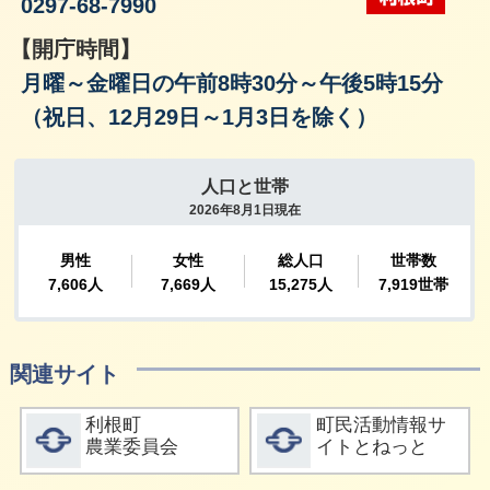
0297-68-7990
【開庁時間】
月曜～金曜日の午前8時30分～午後5時15分
（祝日、12月29日～1月3日を除く）
関連サイト
詳細をみる
詳細をみる
利根町
町民活動情報サ
農業委員会
イトとねっと