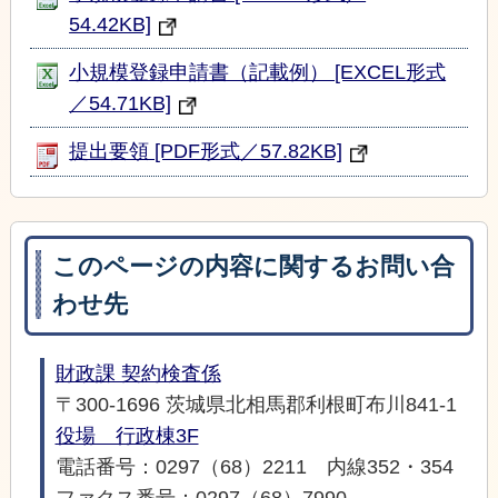
54.42KB]
小規模登録申請書（記載例） [EXCEL形式
／54.71KB]
提出要領 [PDF形式／57.82KB]
このページの内容に関するお問い合
わせ先
財政課 契約検査係
〒300-1696 茨城県北相馬郡利根町布川841-1
役場 行政棟3F
電話番号：0297（68）2211 内線352・354