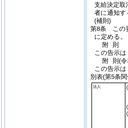
支給決定取
者に通知す
(補則)
第8条
この
に定める。
附
則
この告示は
附
則
(
この告示は
別表
(第5条関
法人