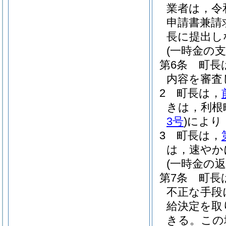
業者は，令
申請書兼請
長に提出し
(一時金の支
第6条
町長
内容を審査
2
町長は，
きは，利根
3号
)
により
3
町長は，
は，速やか
(一時金の返
第7条
町長
不正な手段
給決定を取
きる。
この