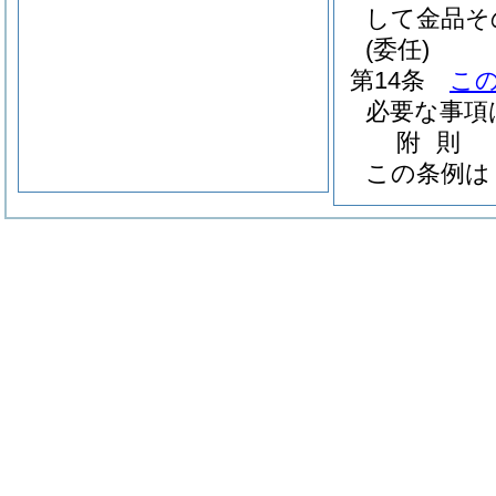
して金品そ
(委任)
第14条
こ
必要な事項
附
則
この条例は