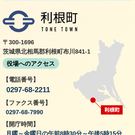
利根
〒300-1696
茨城県北相馬郡利根町布川841-1
役場へのアクセス
【電話番号】
0297-68-2211
【ファクス番号】
0297-68-7990
【開庁時間】
月曜～金曜日の午前8時30分～午後5時15分