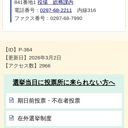
841番地1
役場 総務課内
電話番号：
0297-68-2211
内線316
ファクス番号：0297-68-7990
【ID】
P-364
【更新日】
2026年3月2日
【アクセス数】
2966
選挙当日に投票所に来られない方へ
期日前投票・不在者投票
在外選挙制度