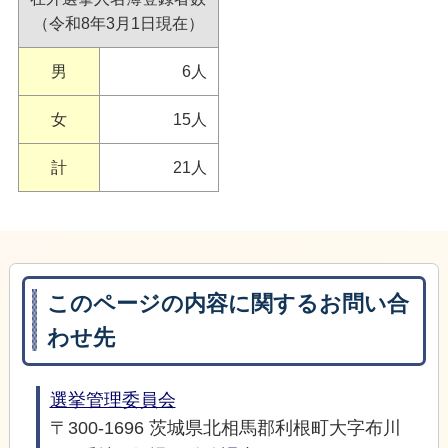
（令和8年3月1日現在）
男
6人
女
15人
計
21人
このページの内容に関するお問い合
わせ先
選挙管理委員会
〒300-1696 茨城県北相馬郡利根町大字布川