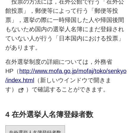
投票の方法には，在外公館で行う「在外公
館投票」，郵便等によって行う「郵便等投
票」，選挙の際に一時帰国した人や帰国後間
もないため国内の選挙人名簿にまだ登録され
ていない人が行う「日本国内における投票」
があります。
在外選挙制度の詳細については，外務省
HP（
http://www.mofa.go.jp/mofaj/toko/senkyo
/index.html
（新しいウインドウで開きま
す）
）で確認することができます。
4 在外選挙人名簿登録者数
在外選挙人名簿登録者数