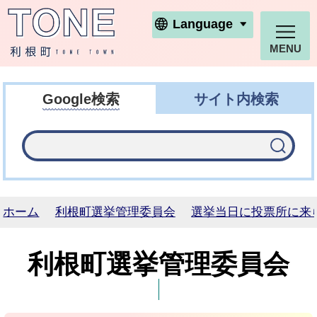
利根町ホームページ
Language
MENU
Google検索
サイト内検索
ホーム
利根町選挙管理委員会
選挙当日に投票所に来
利根町選挙管理委員会