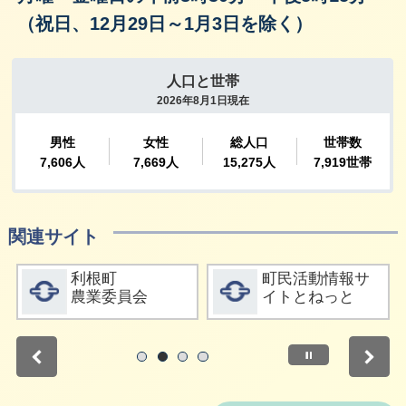
（祝日、12月29日～1月3日を除く）
関連サイト
詳細をみる
詳細をみる
利根町
町民活動情報サ
農業委員会
イトとねっと
停止
1
2
3
4