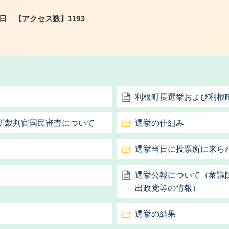
2日
【アクセス数】
1193
利根町長選挙および利根
所裁判官国民審査について
選挙の仕組み
選挙当日に投票所に来ら
選挙公報について（衆議
出政党等の情報）
選挙の結果