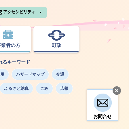
利根町ホームページ
アクセシビリティ
事業者の方
町政
れるキーワード
採用
ハザードマップ
交通
ふるさと納税
ごみ
広報
お問合せ