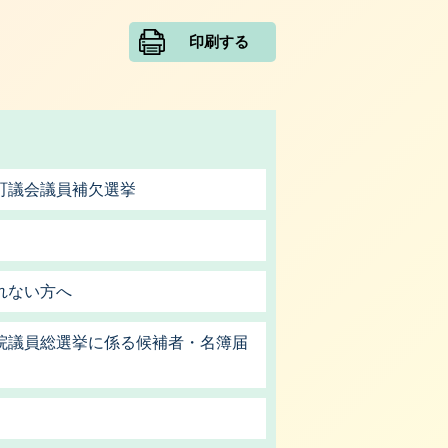
印刷する
町議会議員補欠選挙
れない方へ
院議員総選挙に係る候補者・名簿届