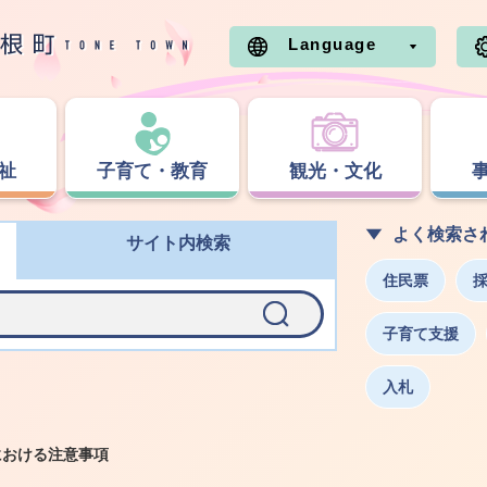
Language
祉
子育て・教育
観光・文化
よく検索さ
サイト内検索
住民票
子育て支援
入札
における注意事項