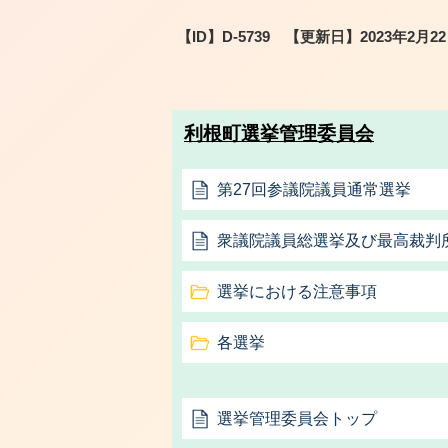
【ID】
D-5739
【更新日】
2023年2月2
利根町選挙管理委員会
第27回参議院議員通常選挙
衆議院議員総選挙及び最高裁判
選挙における注意事項
各選挙
選挙管理委員会トップ