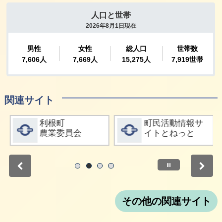
関連サイト
詳細をみる
詳細をみる
利根町
町民活動情報サ
農業委員会
イトとねっと
停止
1
2
3
4
その他の関連サイト