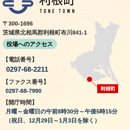
〒300-1696
茨城県北相馬郡利根町布川841-1
役場へのアクセス
【電話番号】
0297-68-2211
【ファクス番号】
0297-68-7990
【開庁時間】
月曜～金曜日の午前8時30分～午後5時15分
（祝日、12月29日～1月3日を除く）