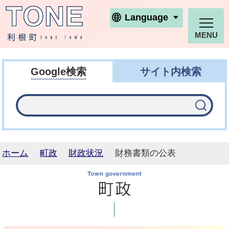
利根町ホームページ
Language
MENU
Google検索
サイト内検索
ホーム
町政
財政状況
財務書類の公表