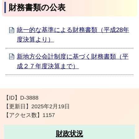
財務書類の公表
統一的な基準による財務書類（平成28年
度決算より）
新地方公会計制度に基づく財務書類（平
成２７年度決算まで）
【ID】
D-3888
【更新日】
2025年2月19日
【アクセス数】
1157
財政状況