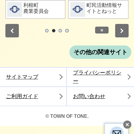
詳細をみる
詳細をみる
利根町
町民活動情報サ
農業委員会
イトとねっと
停止
1
2
3
4
その他の関連サイト
プライバシーポリシ
サイトマップ
ー
ご利用ガイド
お問い合わせ
© TOWN OF TONE.