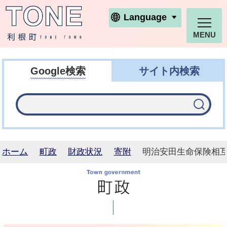
利根町ホームページ
Language
MENU
Google検索
サイト内検索
ホーム
町政
財政状況
寄附
明治安田生命保険相