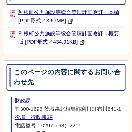
利根町公共施設等総合管理計画改訂 本編
[PDF形式／3.67MB]
利根町公共施設等総合管理計画改訂 概要
版 [PDF形式／434.91KB]
このページの内容に関するお問い合
わせ先
財政課
〒300-1696 茨城県北相馬郡利根町布川841-1
役場 行政棟3F
電話番号：0297（68）2211