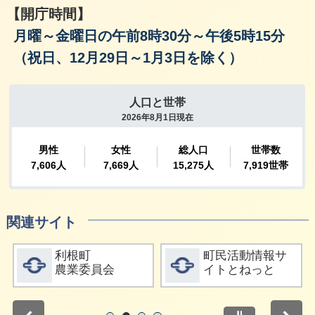
【開庁時間】
月曜～金曜日の午前8時30分～午後5時15分
（祝日、12月29日～1月3日を除く）
関連サイト
詳細をみる
詳細をみる
利根町
町民活動情報サ
農業委員会
イトとねっと