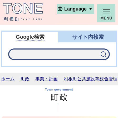
利根町ホームページ
Language
MENU
Google検索
サイト内検索
ホーム
町政
事業・計画
利根町公共施設等総合管理