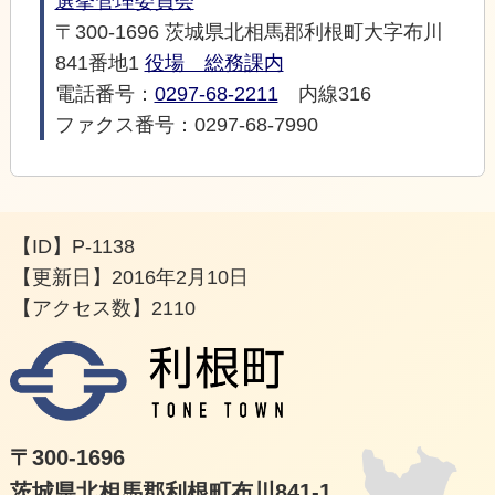
選挙管理委員会
〒300-1696 茨城県北相馬郡利根町大字布川
841番地1
役場 総務課内
電話番号：
0297-68-2211
内線316
ファクス番号：0297-68-7990
【ID】
P-1138
【更新日】
2016年2月10日
【アクセス数】
2110
利根
〒300-1696
茨城県北相馬郡利根町布川841-1