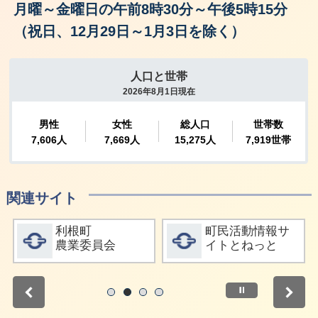
月曜～金曜日の午前8時30分～午後5時15分
（祝日、12月29日～1月3日を除く）
関連サイト
詳細をみる
詳細をみる
利根町
町民活動情報サ
農業委員会
イトとねっと
停止
1
2
3
4