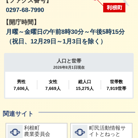
【ファクス番号】
0297-68-7990
【開庁時間】
月曜～金曜日の午前8時30分～午後5時15分
（祝日、12月29日～1月3日を除く）
関連サイト
詳細をみる
詳細をみる
利根町
町民活動情報サ
農業委員会
イトとねっと