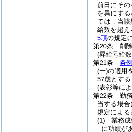
前日にその
を異にする
ては，当該
給数を超え
5項
の規定
第20条
削
(昇給号給
第21条
条例
(一)
の適用
57歳とする
(表彰等によ
第22条
勤
当する場合
規定による
(1)
業務成
に功績が