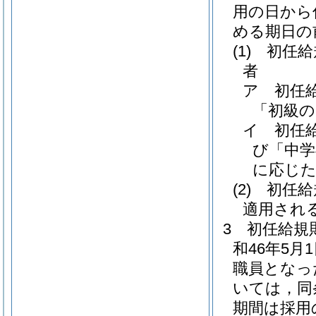
用の日から
める期日の
(1)
初任給
者
ア
初任
「初級の
イ
初任
び「中学
に応じた
(2)
初任給
適用され
3
初任給規
和46年5
職員となっ
いては，同
期間は採用