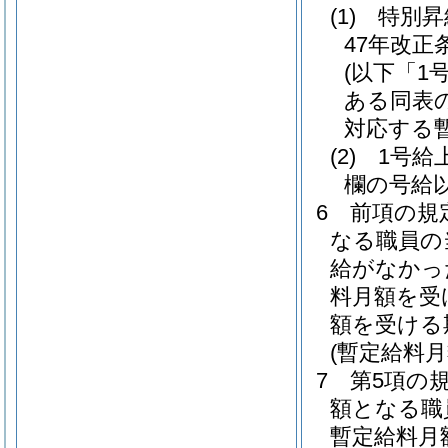
(1)
特別昇
47年改
(以下「1
ある同表
対応する
(2)
1号給
欄の号給
6
前項の規
なる職員の
給がなかっ
料月額を受
額を受ける
(暫定給料
7
第5項の
額となる職
暫定給料月