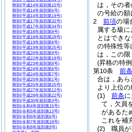
は，その者
附則
(平成14年規則第15号)
附則
(平成14年規則第6号)
の号給の額
附則
(平成14年規則第19号)
2
前項
の場
附則
(平成17年規則第32号)
附則
(平成17年規則第34号)
属する級に
附則
(平成18年規則第8号)
とはできな
附則
(平成18年規則第28号)
附則
(平成19年規則第8号)
の特殊性等
附則
(平成19年規則第25号)
附則
(平成20年規則第9号)
は，この限
附則
(平成22年規則第18号)
(昇格の特例
附則
(平成23年規則第8号)
附則
(平成24年規則第6号)
第10条
前
附則
(平成24年規則第7号)
合は，あら
附則
(平成25年規則第1号)
附則
(平成25年規則第25号)
より上位の
附則
(平成27年規則第12号)
(1)
前条
に
附則
(平成28年規則第22号)
附則
(平成30年規則第3号)
て，欠員
附則
(令和4年規則第15号)
があるた
附則
(令和5年規則第13号)
附則
(令和6年規則第6号)
これを補
附則
(令和7年規則第18号)
附則
(令和8年規則第9号)
(2)
職員が