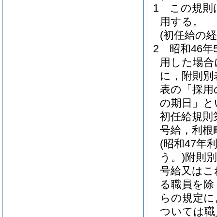
1
この規則
用する。
(初任給の経
2
昭和46
用した場合
に，附則別
表の「採用
の期日」と
初任給規則
号給，利根
(昭和47
う。)
附則
号給又はこ
る職員を除
らの規定に
ついては職