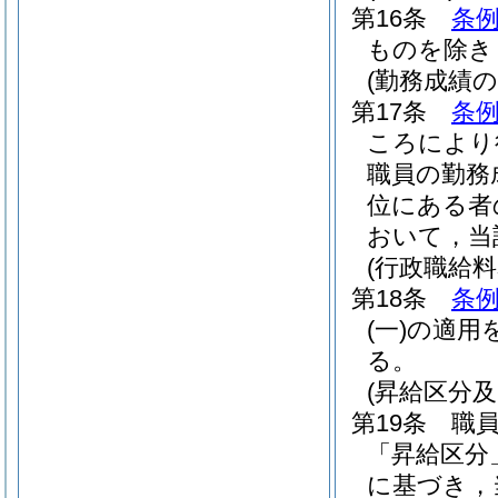
第16条
条例
ものを除き
(勤務成績の
第17条
条例
ころにより
職員の勤務
位にある者
おいて，当
(行政職給
第18条
条例
(一)
の適用
る。
(昇給区分
第19条
職
「昇給区分
に基づき，