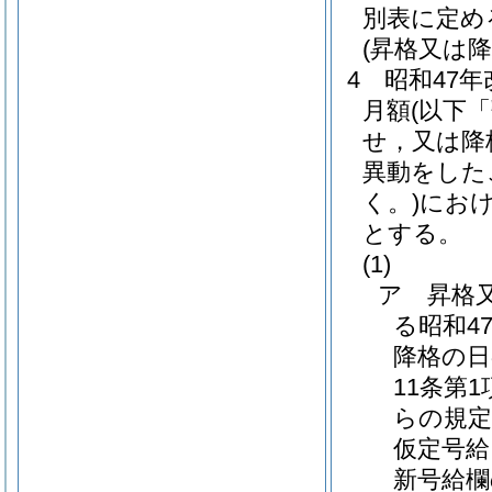
別表に定め
(昇格又は
4
昭和47
月額
(以下
せ，又は降
異動をした
く。)
にお
とする。
(1)
ア
昇格
る昭和4
降格の
11条第
らの規
仮定号給
新号給欄