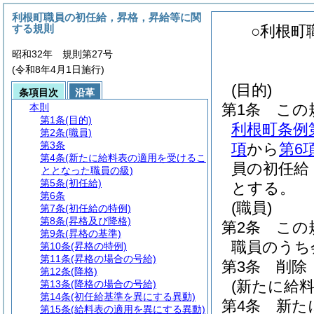
利根町職員の初任給，昇格，昇給等に関
する規則
○利根町
昭和32年 規則第27号
(令和8年4月1日施行)
(目的)
条項目次
沿革
第1条
この
本則
第1条
(目的)
利根町条例
第2条
(職員)
第3条
項
から
第6
第4条
(新たに給料表の適用を受けるこ
員の初任給
ととなった職員の級)
第5条
(初任給)
とする。
第6条
(職員)
第7条
(初任給の特例)
第8条
(昇格及び降格)
第2条
この
第9条
(昇格の基準)
職員のうち
第10条
(昇格の特例)
第11条
(昇格の場合の号給)
第3条
削除
第12条
(降格)
(新たに給
第13条
(降格の場合の号給)
第14条
(初任給基準を異にする異動)
第4条
新た
第15条
(給料表の適用を異にする異動)