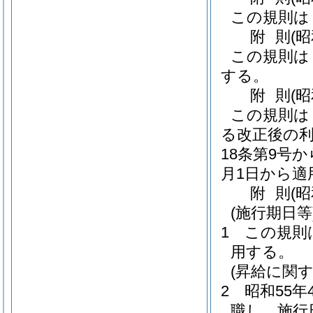
この規則は
附
則
(
この規則は
する。
附
則
(
この規則は
る改正後の
18条第9号
月1日から適
附
則
(
(施行期日等
1
この規則
用する。
(昇給に関
2
昭和55年
職し，施行