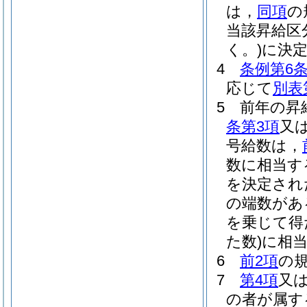
は，
同項
の
当該昇給区
く。)
に決
4
条例第6条
応じて
別表
5
前年の昇
条第3項
又
号給数は，
数に相当す
を決定され
の端数があ
を乗じて得
た数)
に相
6
前2項
の
7
第4項
又
の者が属す