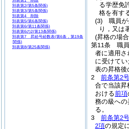
別表第1
削除
る学歴免
別表第2
(第5条関係)
別表第3
(第5条関係)
格を有す
別表第4
削除
(3)
職員が
別表第5
(第6条関係)
別表第6
(第11条関係)
り，又は
別表第6の2
(第13条関係)
(昇格の場合
別表第7
昇給号給数表(第6条，第19条
関係)
第11条
職
別表第8
(第25条関係)
者に適用さ
に受けてい
表の昇格後
2
前条第2
合で当該昇
おける
前項
務の級への
る。
3
前条第2
2項
の規定