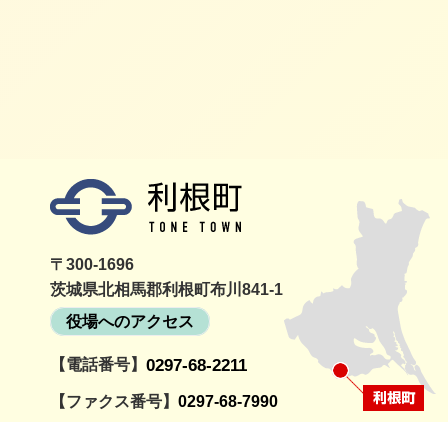
利根町
〒300-1696
茨城県北相馬郡利根町布川841-1
役場へのアクセス
【電話番号】
0297-68-2211
詳細
町民活動情報サイト
利根町社
とねっと
会
【ファクス番号】
0297-68-7990
【開庁時間】