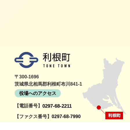
利根町
〒300-1696
茨城県北相馬郡利根町布川841-1
役場へのアクセス
【電話番号】
0297-68-2211
詳細
町民活動情報サイト
利根町社
とねっと
会
【ファクス番号】
0297-68-7990
【開庁時間】