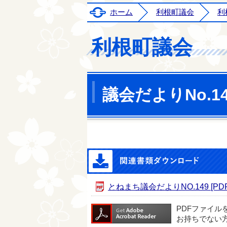
ホーム
利根町議会
利
利根町議会
議会だよりNo.14
とねまち議会だよりNO.149 [PDF
PDFファイル
お持ちでない