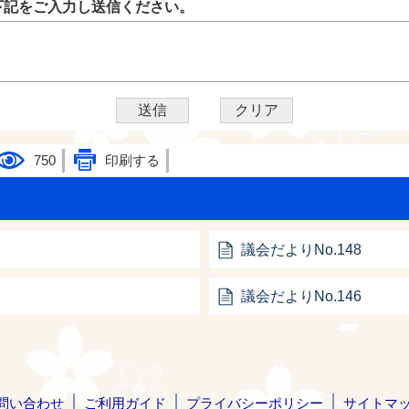
下記をご入力し送信ください。
750
印刷する
議会だよりNo.148
議会だよりNo.146
問い合わせ
ご利用ガイド
プライバシーポリシー
サイトマ