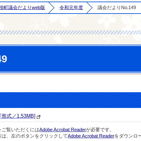
根町議会だよりweb版
令和元年度
議会だよりNo.149
9
形式／1.53MB]
をご覧いただくには
Adobe Acrobat Reader
が必要です。
方は、左のボタンをクリックして
Adobe Acrobat Reader
をダウンロー