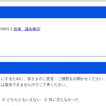
841-1
役場 議会棟1F
お問い合わせをする
トにするために、皆さまのご意見・ご感想をお聞かせください
には返信できませんのでご了承ください。
？
どちらともいえない
役に立たなかった