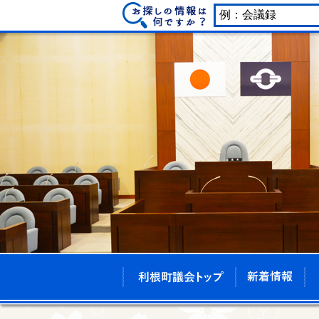
利根町議会トッ
新