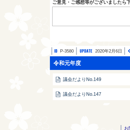
ご意見・ご感想等がございましたら
P-3580
2020年2月6日
令和元年度
議会だよりNo.149
議会だよりNo.147
お