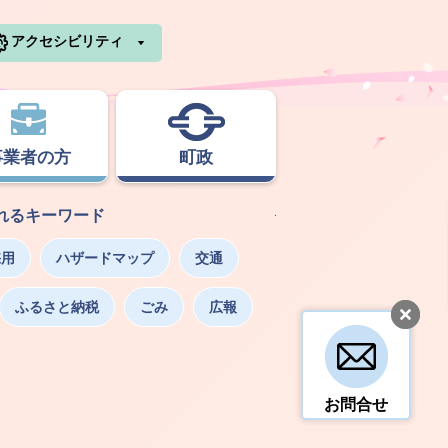
利根町ホームページ
アクセシビリティ
事業者の方
町政
れるキーワード
採用
ハザードマップ
交通
ふるさと納税
ごみ
広報
お問合せ