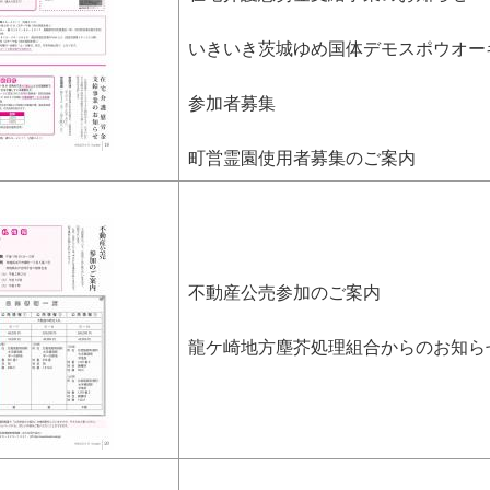
いきいき茨城ゆめ国体デモスポウオー
参加者募集
町営霊園使用者募集のご案内
不動産公売参加のご案内
龍ケ崎地方塵芥処理組合からのお知ら