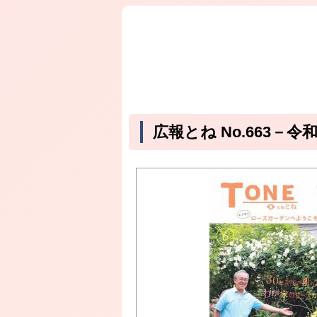
広報とね No.663－令