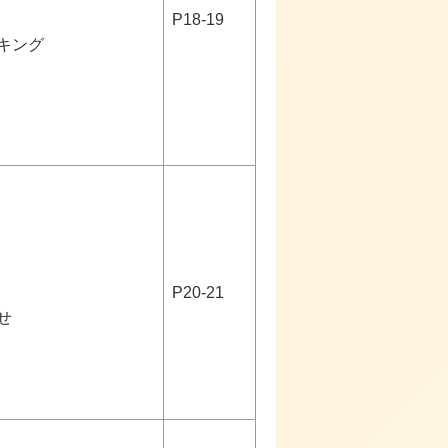
P18-19
キング
P20-21
せ