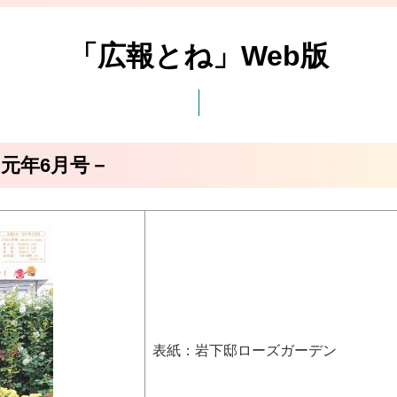
「広報とね」Web版
和元年6月号－
表紙：岩下邸ローズガーデン