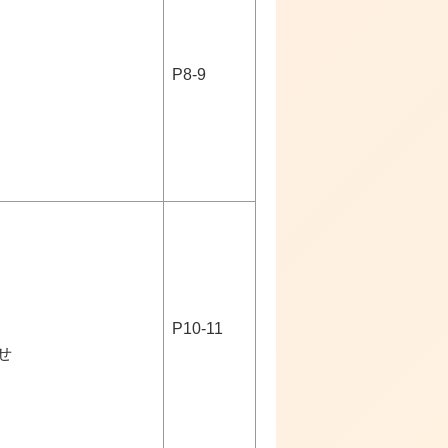
P8-9
P10-11
せ