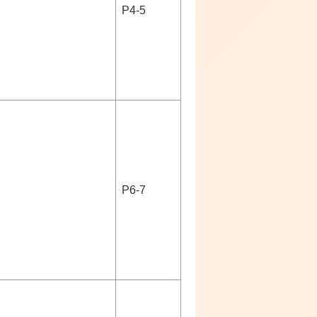
P4-5
P6-7