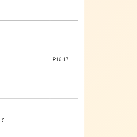
P16-17
て